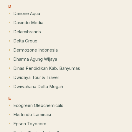
D
Danone Aqua
Dasindo Media
Delamibrands
Delta Group
Dermozone Indonesia
Dharma Agung Wijaya
Dinas Pendidikan Kab. Banyumas
Dwidaya Tour & Travel
Dwiwahana Delta Megah
E
Ecogreen Oleochemicals
Ekstrindo Laminasi
Epson Toyocom