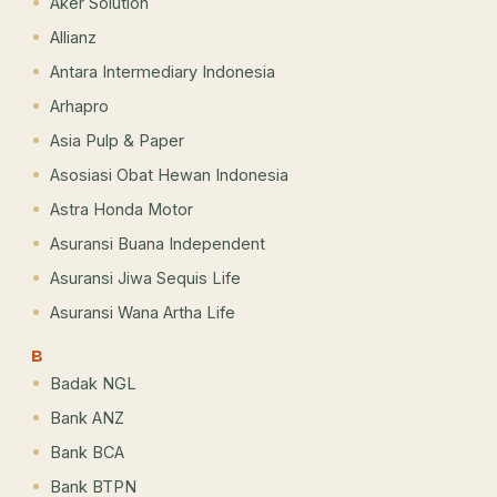
Aker Solution
Allianz
Antara Intermediary Indonesia
Arhapro
Asia Pulp & Paper
Asosiasi Obat Hewan Indonesia
Astra Honda Motor
Asuransi Buana Independent
Asuransi Jiwa Sequis Life
Asuransi Wana Artha Life
B
Badak NGL
Bank ANZ
Bank BCA
Bank BTPN