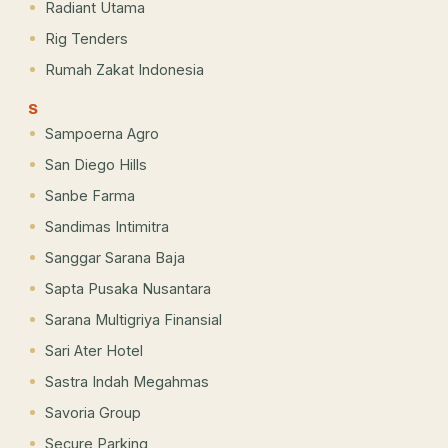
Radiant Utama
Rig Tenders
Rumah Zakat Indonesia
S
Sampoerna Agro
San Diego Hills
Sanbe Farma
Sandimas Intimitra
Sanggar Sarana Baja
Sapta Pusaka Nusantara
Sarana Multigriya Finansial
Sari Ater Hotel
Sastra Indah Megahmas
Savoria Group
Secure Parking