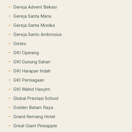
Gereja Advent Bekasi
Gereja Santa Maria
Gereja Santa Monika
Gereja Santo Ambrosius
Gistex
GKI Cipinang
GKI Gunung Sahari
GKI Harapan Indah
GKI Perniagaan
GKI Wahid Hasyim
Global Prestasi School
Golden Batam Raya
Grand Kemang Hotel
Great Giant Pineapple