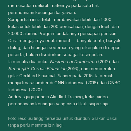
memusatkan seluruh materinya pada satu hal:
perencanaan keuangan karyawan.
Sampai hari ini ia telah membawakan lebih dari 1.000
kelas untuk lebih dari 200 perusahaan, dengan lebih dari
20.000 alumni. Program andalannya persiapan pensiun.
Cara mengajarnya edutainment — banyak cerita, banyak
dialog, dan hitungan sederhana yang dikerjakan di depan
peserta, bukan disodorkan sebagai kesimpulan.
Ia menulis dua buku,
Nasibmu di Dompetmu
(2012) dan
Secangkir Cerdas Finansial
(2016), dan memperoleh
gelar Certified Financial Planner pada 2015. Ia pernah
menjadi narasumber di CNN Indonesia (2018) dan CNBC
Indonesia (2020).
Andreas juga pendiri Aku Ikut Training, kelas video
perencanaan keuangan yang bisa diikuti siapa saja.
Foto resolusi tinggi tersedia untuk diunduh. Silakan pakai
tanpa perlu meminta izin lagi.