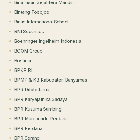
Bina Insan Sejahtera Mandiri
Bintang Toedjoe
Binus International School
BNI Securities
Boehringer Ingelheim Indonesia
BOOM Group
Bostinco
BPKP RI
BPMP & KB Kabupaten Banyumas
BPR Difobutama
BPR Karyajatnika Sadaya
BPR Kusuma Sumbing
BPR Marcorindo Perdana
BPR Perdana
BPR Serang