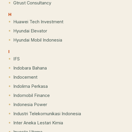
Gtrust Consultancy
H
Huawei Tech Investment
Hyundai Elevator
Hyundai Mobil Indonesia
I
IFS
Indobara Bahana
Indocement
Indolima Perkasa
Indomobil Finance
Indonesia Power
Industri Telekomunikasi Indonesia
Inter Aneka Lestari Kimia
Investa Utama