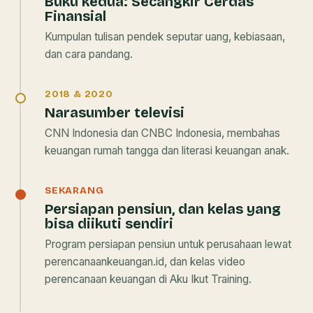
Buku kedua:
Secangkir Cerdas
Finansial
Kumpulan tulisan pendek seputar uang, kebiasaan,
dan cara pandang.
2018 & 2020
Narasumber televisi
CNN Indonesia dan CNBC Indonesia, membahas
keuangan rumah tangga dan literasi keuangan anak.
SEKARANG
Persiapan pensiun, dan kelas yang
bisa diikuti sendiri
Program persiapan pensiun untuk perusahaan lewat
perencanaankeuangan.id, dan kelas video
perencanaan keuangan di Aku Ikut Training.