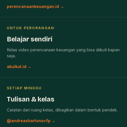
perencanaankeuangan.id →
UNTUK PERORANGAN
Belajar sendiri
Kelas video perencanaan keuangan yang bisa diikuti kapan
saja.
akuikut.id →
SETIAP MINGGU
Tulisan & kelas
Catatan dari ruang kelas, dibagikan dalam bentuk pendek.
@andreashartonocfp →