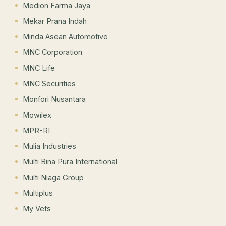
Medion Farma Jaya
Mekar Prana Indah
Minda Asean Automotive
MNC Corporation
MNC Life
MNC Securities
Monfori Nusantara
Mowilex
MPR-RI
Mulia Industries
Multi Bina Pura International
Multi Niaga Group
Multiplus
My Vets