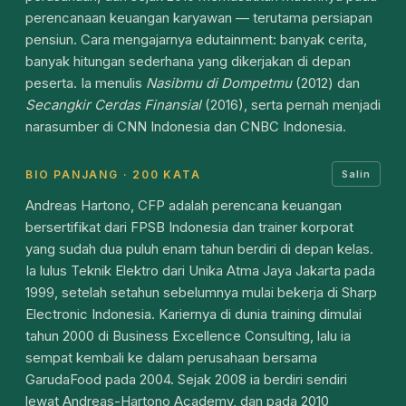
perencanaan keuangan karyawan — terutama persiapan
pensiun. Cara mengajarnya edutainment: banyak cerita,
banyak hitungan sederhana yang dikerjakan di depan
peserta. Ia menulis
Nasibmu di Dompetmu
(2012) dan
Secangkir Cerdas Finansial
(2016), serta pernah menjadi
narasumber di CNN Indonesia dan CNBC Indonesia.
BIO PANJANG · 200 KATA
Salin
Andreas Hartono, CFP adalah perencana keuangan
bersertifikat dari FPSB Indonesia dan trainer korporat
yang sudah dua puluh enam tahun berdiri di depan kelas.
Ia lulus Teknik Elektro dari Unika Atma Jaya Jakarta pada
1999, setelah setahun sebelumnya mulai bekerja di Sharp
Electronic Indonesia. Kariernya di dunia training dimulai
tahun 2000 di Business Excellence Consulting, lalu ia
sempat kembali ke dalam perusahaan bersama
GarudaFood pada 2004. Sejak 2008 ia berdiri sendiri
lewat Andreas-Hartono Academy, dan pada 2010