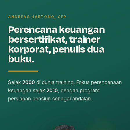
ANDREAS HARTONO, CFP
Perencana keuangan
bersertifikat, trainer
korporat, penulis dua
buku.
Sejak
2000
di dunia training. Fokus perencanaan
keuangan sejak
2010
, dengan program
persiapan pensiun sebagai andalan.