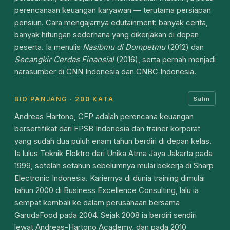
perencanaan keuangan karyawan — terutama persiapan
pensiun. Cara mengajarnya edutainment: banyak cerita,
banyak hitungan sederhana yang dikerjakan di depan
peserta. Ia menulis
Nasibmu di Dompetmu
(2012) dan
Secangkir Cerdas Finansial
(2016), serta pernah menjadi
narasumber di CNN Indonesia dan CNBC Indonesia.
BIO PANJANG · 200 KATA
Salin
Andreas Hartono, CFP adalah perencana keuangan
bersertifikat dari FPSB Indonesia dan trainer korporat
yang sudah dua puluh enam tahun berdiri di depan kelas.
Ia lulus Teknik Elektro dari Unika Atma Jaya Jakarta pada
1999, setelah setahun sebelumnya mulai bekerja di Sharp
Electronic Indonesia. Kariernya di dunia training dimulai
tahun 2000 di Business Excellence Consulting, lalu ia
sempat kembali ke dalam perusahaan bersama
GarudaFood pada 2004. Sejak 2008 ia berdiri sendiri
lewat Andreas-Hartono Academy, dan pada 2010