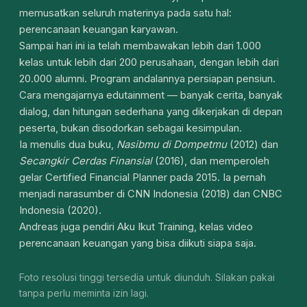
memusatkan seluruh materinya pada satu hal:
perencanaan keuangan karyawan.
Sampai hari ini ia telah membawakan lebih dari 1.000
kelas untuk lebih dari 200 perusahaan, dengan lebih dari
20.000 alumni. Program andalannya persiapan pensiun.
Cara mengajarnya edutainment — banyak cerita, banyak
dialog, dan hitungan sederhana yang dikerjakan di depan
peserta, bukan disodorkan sebagai kesimpulan.
Ia menulis dua buku,
Nasibmu di Dompetmu
(2012) dan
Secangkir Cerdas Finansial
(2016), dan memperoleh
gelar Certified Financial Planner pada 2015. Ia pernah
menjadi narasumber di CNN Indonesia (2018) dan CNBC
Indonesia (2020).
Andreas juga pendiri Aku Ikut Training, kelas video
perencanaan keuangan yang bisa diikuti siapa saja.
Foto resolusi tinggi tersedia untuk diunduh. Silakan pakai
tanpa perlu meminta izin lagi.