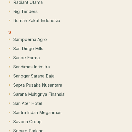
Radiant Utama
Rig Tenders
Rumah Zakat Indonesia
S
Sampoerna Agro
San Diego Hills
Sanbe Farma
Sandimas Intimitra
Sanggar Sarana Baja
Sapta Pusaka Nusantara
Sarana Multigriya Finansial
Sari Ater Hotel
Sastra Indah Megahmas
Savoria Group
Secure Parking