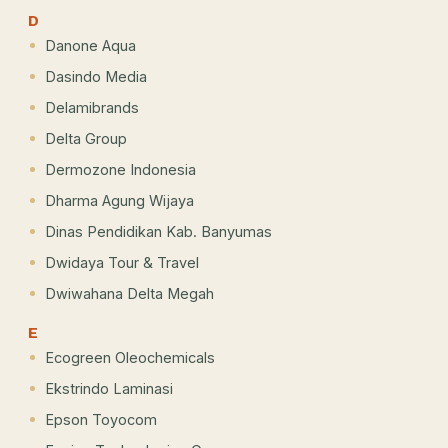
D
Danone Aqua
Dasindo Media
Delamibrands
Delta Group
Dermozone Indonesia
Dharma Agung Wijaya
Dinas Pendidikan Kab. Banyumas
Dwidaya Tour & Travel
Dwiwahana Delta Megah
E
Ecogreen Oleochemicals
Ekstrindo Laminasi
Epson Toyocom