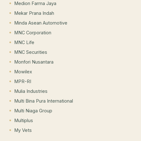
Medion Farma Jaya
Mekar Prana Indah
Minda Asean Automotive
MNC Corporation
MNC Life
MNC Securities
Monfori Nusantara
Mowilex
MPR-RI
Mulia Industries
Multi Bina Pura International
Multi Niaga Group
Multiplus
My Vets