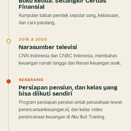
Buku kedua:
Secangkir Cerdas
Finansial
Kumpulan tulisan pendek seputar uang, kebiasaan,
dan cara pandang.
2018 & 2020
Narasumber televisi
CNN Indonesia dan CNBC Indonesia, membahas
keuangan rumah tangga dan literasi keuangan anak.
SEKARANG
Persiapan pensiun, dan kelas yang
bisa diikuti sendiri
Program persiapan pensiun untuk perusahaan lewat
perencanaankeuangan.id, dan kelas video
perencanaan keuangan di Aku Ikut Training.