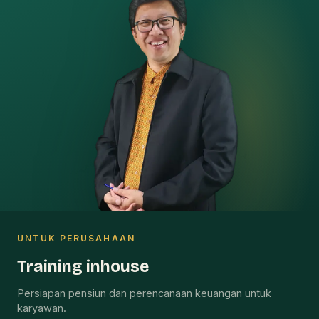
UNTUK PERUSAHAAN
Training inhouse
Persiapan pensiun dan perencanaan keuangan untuk
karyawan.