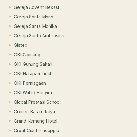
Gereja Advent Bekasi
Gereja Santa Maria
Gereja Santa Monika
Gereja Santo Ambrosius
Gistex
GKI Cipinang
GKI Gunung Sahari
GKI Harapan Indah
GKI Perniagaan
GKI Wahid Hasyim
Global Prestasi School
Golden Batam Raya
Grand Kemang Hotel
Great Giant Pineapple