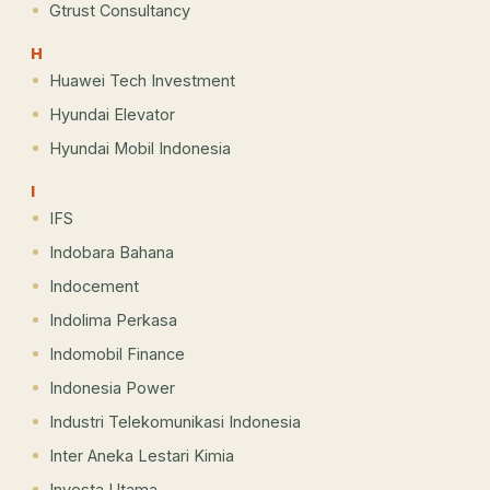
Gtrust Consultancy
H
Huawei Tech Investment
Hyundai Elevator
Hyundai Mobil Indonesia
I
IFS
Indobara Bahana
Indocement
Indolima Perkasa
Indomobil Finance
Indonesia Power
Industri Telekomunikasi Indonesia
Inter Aneka Lestari Kimia
Investa Utama