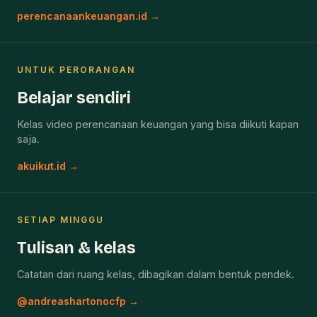
perencanaankeuangan.id →
UNTUK PERORANGAN
Belajar sendiri
Kelas video perencanaan keuangan yang bisa diikuti kapan
saja.
akuikut.id →
SETIAP MINGGU
Tulisan & kelas
Catatan dari ruang kelas, dibagikan dalam bentuk pendek.
@andreashartonocfp →