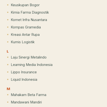
Keuskupan Bogor
Kimia Farma Diagnostik
Komet Infra Nusantara
Kompas Gramedia
Kreasi Antar Rupa
Kumis Logistik
L
Laju Sinergi Metalindo
Learning Media Indonesia
Lippo Insurance
Liquid Indonesia
M
Mahakam Beta Farma
Mandawani Mandiri