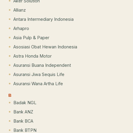
Aker Solution
Allianz
Antara Intermediary Indonesia
Arhapro
Asia Pulp & Paper
Asosiasi Obat Hewan Indonesia
Astra Honda Motor
Asuransi Buana Independent
Asuransi Jiwa Sequis Life
Asuransi Wana Artha Life
B
Badak NGL
Bank ANZ
Bank BCA
Bank BTPN