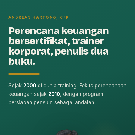
ANDREAS HARTONO, CFP
Perencana keuangan
bersertifikat, trainer
korporat, penulis dua
buku.
Sejak
2000
di dunia training. Fokus perencanaan
keuangan sejak
2010
, dengan program
persiapan pensiun sebagai andalan.