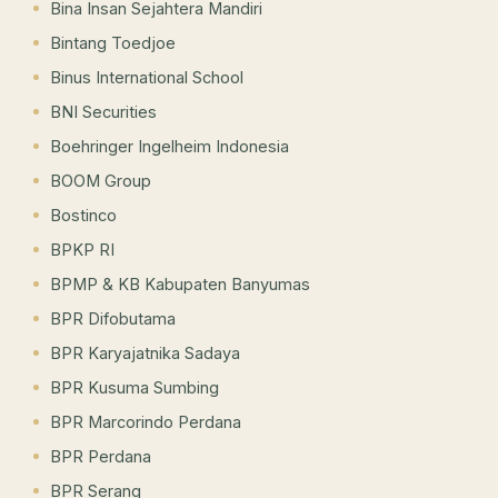
Bina Insan Sejahtera Mandiri
Bintang Toedjoe
Binus International School
BNI Securities
Boehringer Ingelheim Indonesia
BOOM Group
Bostinco
BPKP RI
BPMP & KB Kabupaten Banyumas
BPR Difobutama
BPR Karyajatnika Sadaya
BPR Kusuma Sumbing
BPR Marcorindo Perdana
BPR Perdana
BPR Serang