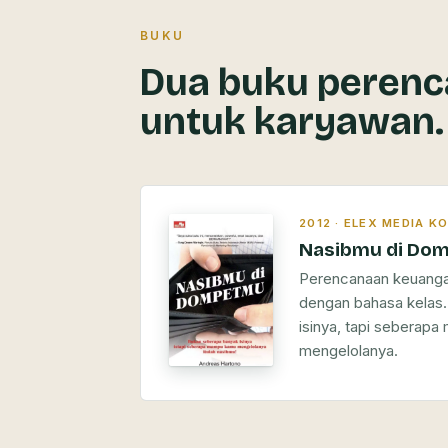
BUKU
Dua buku peren
untuk karyawan.
2012 · ELEX MEDIA 
Nasibmu di Do
Perencanaan keuangan
dengan bahasa kelas
isinya, tapi seberap
mengelolanya.