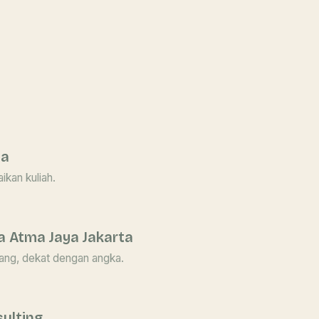
ia
ikan kuliah.
ka Atma Jaya Jakarta
uang, dekat dengan angka.
ulting