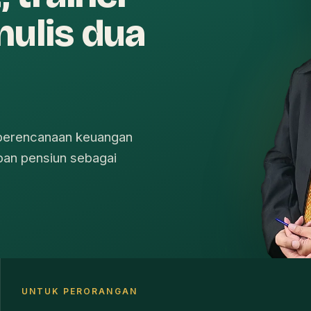
nulis dua
s perencanaan keuangan
pan pensiun sebagai
UNTUK PERORANGAN