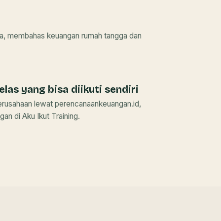
a, membahas keuangan rumah tangga dan
las yang bisa diikuti sendiri
erusahaan lewat perencanaankeuangan.id,
an di Aku Ikut Training.