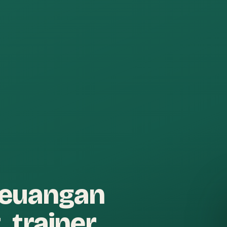
keuangan
, trainer