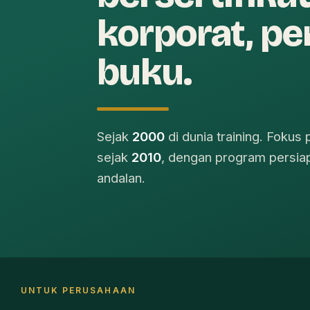
korporat, pe
buku.
Sejak
2000
di dunia training. Foku
sejak
2010
, dengan program persia
andalan.
UNTUK PERUSAHAAN