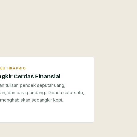
 LEUTIKAPRIO
gkir Cerdas Finansial
n tulisan pendek seputar uang,
an, dan cara pandang. Dibaca satu-satu,
 menghabiskan secangkir kopi.