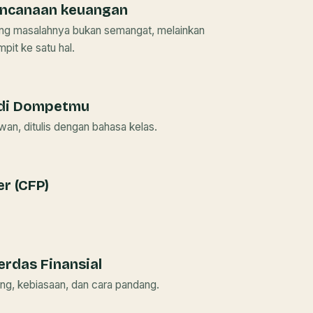
encanaan keuangan
ang masalahnya bukan semangat, melainkan
pit ke satu hal.
di Dompetmu
an, ditulis dengan bahasa kelas.
er (CFP)
erdas Finansial
ng, kebiasaan, dan cara pandang.