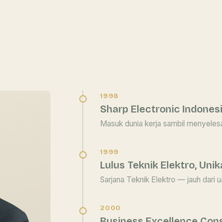
1998
Sharp Electronic Indones
Masuk dunia kerja sambil menyelesa
1999
Lulus Teknik Elektro, Uni
Sarjana Teknik Elektro — jauh dari 
2000
Business Excellence Cons