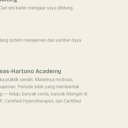
Dari sini karier mengajar saya dihitung.
bidang sistem manajemen dan sumber daya
dreas-Hartono Academy
 praktik sendiri. Materinya motivasi,
anajemen. Periode inilah yang membentuk
 — hidup, banyak cerita, banyak hitungan di
NLP, Certified Hypnotherapist, dan Certified