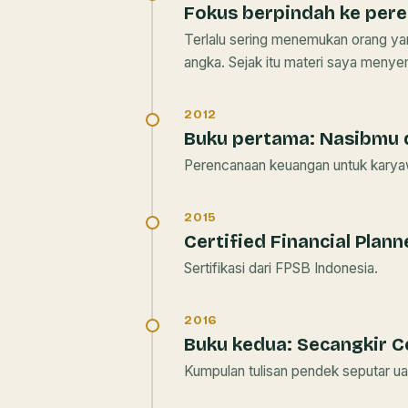
Fokus berpindah ke per
Terlalu sering menemukan orang y
angka. Sejak itu materi saya menyem
2012
Buku pertama:
Nasibmu 
Perencanaan keuangan untuk karyaw
2015
Certified Financial Plann
Sertifikasi dari FPSB Indonesia.
2016
Buku kedua:
Secangkir C
Kumpulan tulisan pendek seputar ua