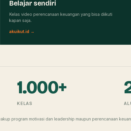
Belajar sendiri
Kelas video perencanaan keuangan yang bisa diikuti
kapan saja.
akuikut.id →
1.000+
KELAS
AL
encakup program motivasi dan leadership maupun perencanaan keuan