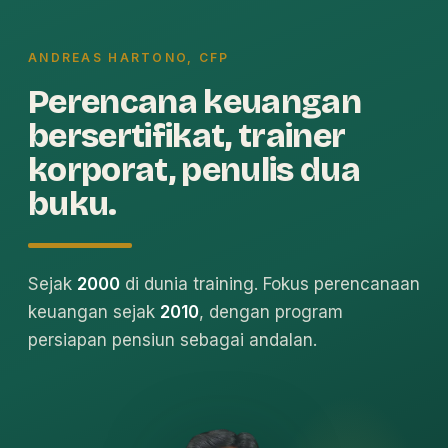
ANDREAS HARTONO, CFP
Perencana keuangan
bersertifikat, trainer
korporat, penulis dua
buku.
Sejak
2000
di dunia training. Fokus perencanaan
keuangan sejak
2010
, dengan program
persiapan pensiun sebagai andalan.