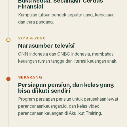
Buku kedua:
Secangkir Cerdas
Finansial
Kumpulan tulisan pendek seputar uang, kebiasaan,
dan cara pandang.
2018 & 2020
Narasumber televisi
CNN Indonesia dan CNBC Indonesia, membahas
keuangan rumah tangga dan literasi keuangan anak.
SEKARANG
Persiapan pensiun, dan kelas yang
bisa diikuti sendiri
Program persiapan pensiun untuk perusahaan lewat
perencanaankeuangan.id, dan kelas video
perencanaan keuangan di Aku Ikut Training.