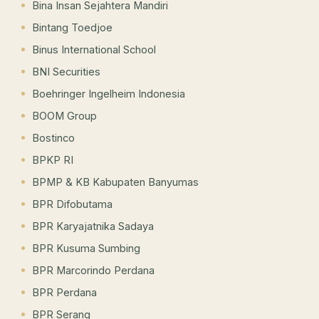
Bina Insan Sejahtera Mandiri
Bintang Toedjoe
Binus International School
BNI Securities
Boehringer Ingelheim Indonesia
BOOM Group
Bostinco
BPKP RI
BPMP & KB Kabupaten Banyumas
BPR Difobutama
BPR Karyajatnika Sadaya
BPR Kusuma Sumbing
BPR Marcorindo Perdana
BPR Perdana
BPR Serang