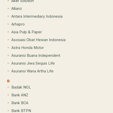
Aker Solution
Allianz
Antara Intermediary Indonesia
Arhapro
Asia Pulp & Paper
Asosiasi Obat Hewan Indonesia
Astra Honda Motor
Asuransi Buana Independent
Asuransi Jiwa Sequis Life
Asuransi Wana Artha Life
B
Badak NGL
Bank ANZ
Bank BCA
Bank BTPN