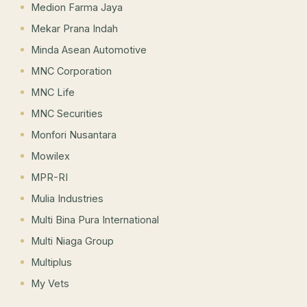
Medion Farma Jaya
Mekar Prana Indah
Minda Asean Automotive
MNC Corporation
MNC Life
MNC Securities
Monfori Nusantara
Mowilex
MPR-RI
Mulia Industries
Multi Bina Pura International
Multi Niaga Group
Multiplus
My Vets