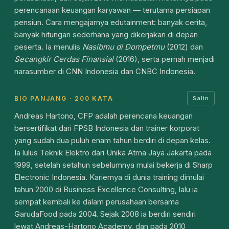
perencanaan keuangan karyawan — terutama persiapan
pensiun. Cara mengajarnya edutainment: banyak cerita,
banyak hitungan sederhana yang dikerjakan di depan
peserta. Ia menulis
Nasibmu di Dompetmu
(2012) dan
Secangkir Cerdas Finansial
(2016), serta pernah menjadi
narasumber di CNN Indonesia dan CNBC Indonesia.
BIO PANJANG · 200 KATA
Salin
Andreas Hartono, CFP adalah perencana keuangan
bersertifikat dari FPSB Indonesia dan trainer korporat
yang sudah dua puluh enam tahun berdiri di depan kelas.
Ia lulus Teknik Elektro dari Unika Atma Jaya Jakarta pada
1999, setelah setahun sebelumnya mulai bekerja di Sharp
Electronic Indonesia. Kariernya di dunia training dimulai
tahun 2000 di Business Excellence Consulting, lalu ia
sempat kembali ke dalam perusahaan bersama
GarudaFood pada 2004. Sejak 2008 ia berdiri sendiri
lewat Andreas-Hartono Academy, dan pada 2010