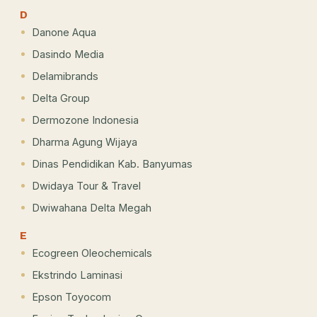
D
Danone Aqua
Dasindo Media
Delamibrands
Delta Group
Dermozone Indonesia
Dharma Agung Wijaya
Dinas Pendidikan Kab. Banyumas
Dwidaya Tour & Travel
Dwiwahana Delta Megah
E
Ecogreen Oleochemicals
Ekstrindo Laminasi
Epson Toyocom