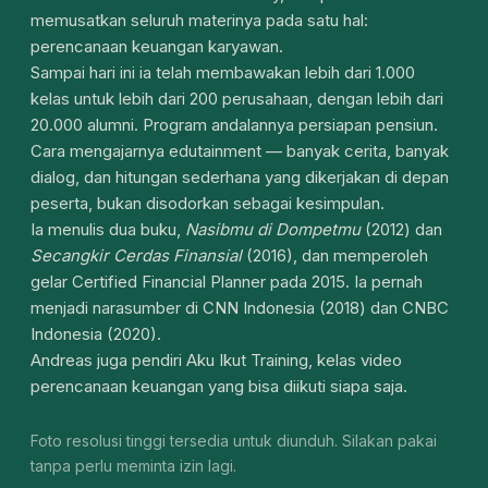
memusatkan seluruh materinya pada satu hal:
perencanaan keuangan karyawan.
Sampai hari ini ia telah membawakan lebih dari 1.000
kelas untuk lebih dari 200 perusahaan, dengan lebih dari
20.000 alumni. Program andalannya persiapan pensiun.
Cara mengajarnya edutainment — banyak cerita, banyak
dialog, dan hitungan sederhana yang dikerjakan di depan
peserta, bukan disodorkan sebagai kesimpulan.
Ia menulis dua buku,
Nasibmu di Dompetmu
(2012) dan
Secangkir Cerdas Finansial
(2016), dan memperoleh
gelar Certified Financial Planner pada 2015. Ia pernah
menjadi narasumber di CNN Indonesia (2018) dan CNBC
Indonesia (2020).
Andreas juga pendiri Aku Ikut Training, kelas video
perencanaan keuangan yang bisa diikuti siapa saja.
Foto resolusi tinggi tersedia untuk diunduh. Silakan pakai
tanpa perlu meminta izin lagi.