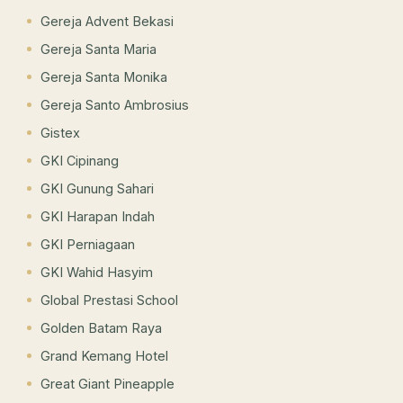
Gereja Advent Bekasi
Gereja Santa Maria
Gereja Santa Monika
Gereja Santo Ambrosius
Gistex
GKI Cipinang
GKI Gunung Sahari
GKI Harapan Indah
GKI Perniagaan
GKI Wahid Hasyim
Global Prestasi School
Golden Batam Raya
Grand Kemang Hotel
Great Giant Pineapple