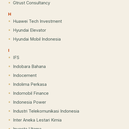
Gtrust Consultancy
H
Huawei Tech Investment
Hyundai Elevator
Hyundai Mobil Indonesia
I
IFS
Indobara Bahana
Indocement
Indolima Perkasa
Indomobil Finance
Indonesia Power
Industri Telekomunikasi Indonesia
Inter Aneka Lestari Kimia
Investa Utama