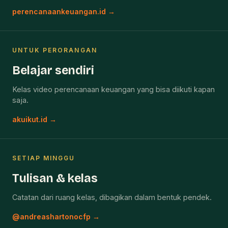
perencanaankeuangan.id →
UNTUK PERORANGAN
Belajar sendiri
Kelas video perencanaan keuangan yang bisa diikuti kapan
saja.
akuikut.id →
SETIAP MINGGU
Tulisan & kelas
Catatan dari ruang kelas, dibagikan dalam bentuk pendek.
@andreashartonocfp →