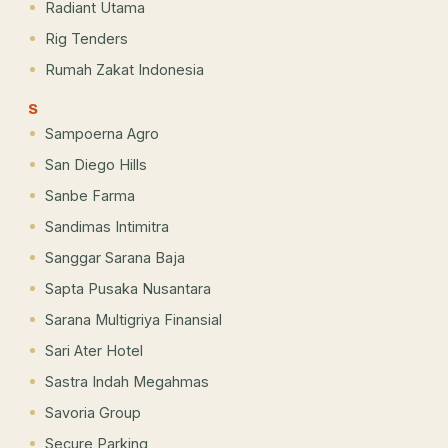
Radiant Utama
Rig Tenders
Rumah Zakat Indonesia
S
Sampoerna Agro
San Diego Hills
Sanbe Farma
Sandimas Intimitra
Sanggar Sarana Baja
Sapta Pusaka Nusantara
Sarana Multigriya Finansial
Sari Ater Hotel
Sastra Indah Megahmas
Savoria Group
Secure Parking