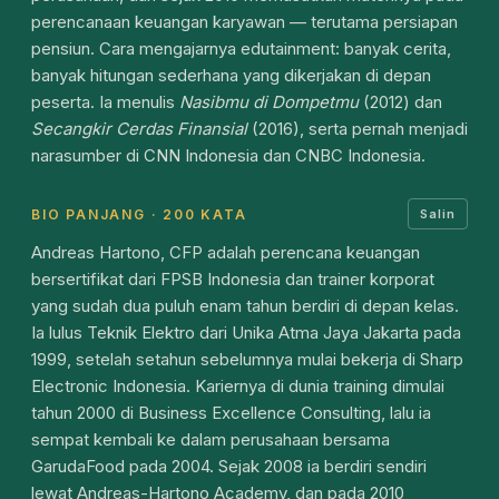
perencanaan keuangan karyawan — terutama persiapan
pensiun. Cara mengajarnya edutainment: banyak cerita,
banyak hitungan sederhana yang dikerjakan di depan
peserta. Ia menulis
Nasibmu di Dompetmu
(2012) dan
Secangkir Cerdas Finansial
(2016), serta pernah menjadi
narasumber di CNN Indonesia dan CNBC Indonesia.
BIO PANJANG · 200 KATA
Salin
Andreas Hartono, CFP adalah perencana keuangan
bersertifikat dari FPSB Indonesia dan trainer korporat
yang sudah dua puluh enam tahun berdiri di depan kelas.
Ia lulus Teknik Elektro dari Unika Atma Jaya Jakarta pada
1999, setelah setahun sebelumnya mulai bekerja di Sharp
Electronic Indonesia. Kariernya di dunia training dimulai
tahun 2000 di Business Excellence Consulting, lalu ia
sempat kembali ke dalam perusahaan bersama
GarudaFood pada 2004. Sejak 2008 ia berdiri sendiri
lewat Andreas-Hartono Academy, dan pada 2010