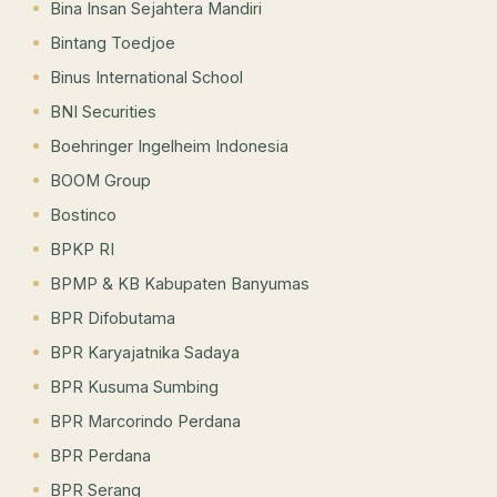
Bina Insan Sejahtera Mandiri
Bintang Toedjoe
Binus International School
BNI Securities
Boehringer Ingelheim Indonesia
BOOM Group
Bostinco
BPKP RI
BPMP & KB Kabupaten Banyumas
BPR Difobutama
BPR Karyajatnika Sadaya
BPR Kusuma Sumbing
BPR Marcorindo Perdana
BPR Perdana
BPR Serang