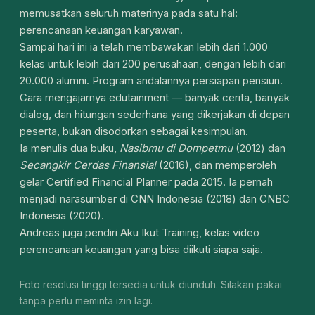
memusatkan seluruh materinya pada satu hal:
perencanaan keuangan karyawan.
Sampai hari ini ia telah membawakan lebih dari 1.000
kelas untuk lebih dari 200 perusahaan, dengan lebih dari
20.000 alumni. Program andalannya persiapan pensiun.
Cara mengajarnya edutainment — banyak cerita, banyak
dialog, dan hitungan sederhana yang dikerjakan di depan
peserta, bukan disodorkan sebagai kesimpulan.
Ia menulis dua buku,
Nasibmu di Dompetmu
(2012) dan
Secangkir Cerdas Finansial
(2016), dan memperoleh
gelar Certified Financial Planner pada 2015. Ia pernah
menjadi narasumber di CNN Indonesia (2018) dan CNBC
Indonesia (2020).
Andreas juga pendiri Aku Ikut Training, kelas video
perencanaan keuangan yang bisa diikuti siapa saja.
Foto resolusi tinggi tersedia untuk diunduh. Silakan pakai
tanpa perlu meminta izin lagi.