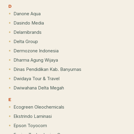
D
Danone Aqua
Dasindo Media
Delamibrands
Delta Group
Dermozone Indonesia
Dharma Agung Wijaya
Dinas Pendidikan Kab. Banyumas
Dwidaya Tour & Travel
Dwiwahana Delta Megah
E
Ecogreen Oleochemicals
Ekstrindo Laminasi
Epson Toyocom