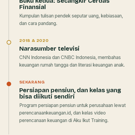
Buku kedua:
Secangkir Cerdas
Finansial
Kumpulan tulisan pendek seputar uang, kebiasaan,
dan cara pandang.
2018 & 2020
Narasumber televisi
CNN Indonesia dan CNBC Indonesia, membahas
keuangan rumah tangga dan literasi keuangan anak.
SEKARANG
Persiapan pensiun, dan kelas yang
bisa diikuti sendiri
Program persiapan pensiun untuk perusahaan lewat
perencanaankeuangan.id, dan kelas video
perencanaan keuangan di Aku Ikut Training.