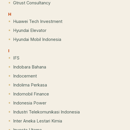
Gtrust Consultancy
H
Huawei Tech Investment
Hyundai Elevator
Hyundai Mobil Indonesia
I
IFS
Indobara Bahana
Indocement
Indolima Perkasa
Indomobil Finance
Indonesia Power
Industri Telekomunikasi Indonesia
Inter Aneka Lestari Kimia
Investa Utama