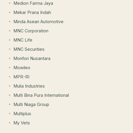
Medion Farma Jaya
Mekar Prana Indah
Minda Asean Automotive
MNC Corporation
MNC Life
MNC Securities
Monfori Nusantara
Mowilex
MPR-RI
Mulia Industries
Multi Bina Pura International
Multi Niaga Group
Multiplus
My Vets