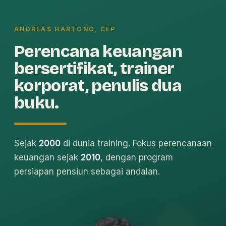
ANDREAS HARTONO, CFP
Perencana keuangan
bersertifikat, trainer
korporat, penulis dua
buku.
Sejak
2000
di dunia training. Fokus perencanaan
keuangan sejak
2010
, dengan program
persiapan pensiun sebagai andalan.