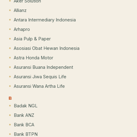
Aker Solution
Allianz
Antara Intermediary Indonesia
Arhapro
Asia Pulp & Paper
Asosiasi Obat Hewan Indonesia
Astra Honda Motor
Asuransi Buana Independent
Asuransi Jiwa Sequis Life
Asuransi Wana Artha Life
B
Badak NGL
Bank ANZ
Bank BCA
Bank BTPN