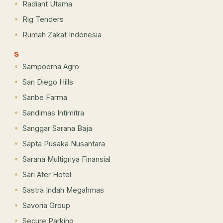
Radiant Utama
Rig Tenders
Rumah Zakat Indonesia
S
Sampoerna Agro
San Diego Hills
Sanbe Farma
Sandimas Intimitra
Sanggar Sarana Baja
Sapta Pusaka Nusantara
Sarana Multigriya Finansial
Sari Ater Hotel
Sastra Indah Megahmas
Savoria Group
Secure Parking