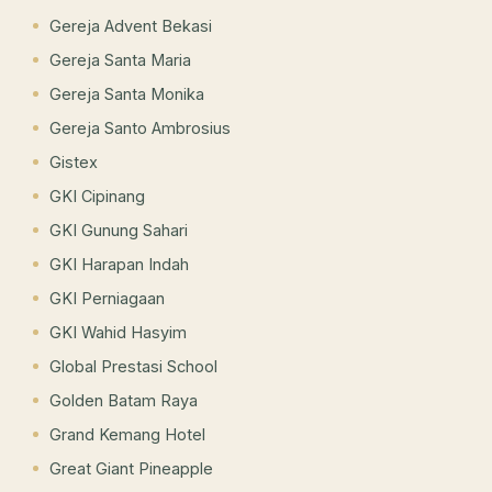
Gereja Advent Bekasi
Gereja Santa Maria
Gereja Santa Monika
Gereja Santo Ambrosius
Gistex
GKI Cipinang
GKI Gunung Sahari
GKI Harapan Indah
GKI Perniagaan
GKI Wahid Hasyim
Global Prestasi School
Golden Batam Raya
Grand Kemang Hotel
Great Giant Pineapple