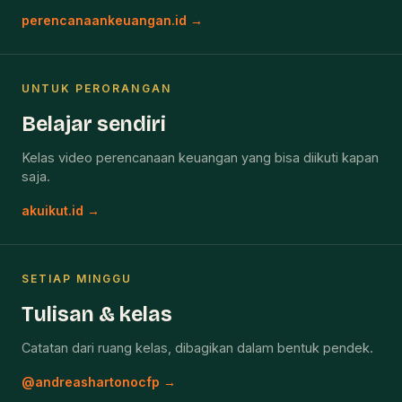
perencanaankeuangan.id →
UNTUK PERORANGAN
Belajar sendiri
Kelas video perencanaan keuangan yang bisa diikuti kapan
saja.
akuikut.id →
SETIAP MINGGU
Tulisan & kelas
Catatan dari ruang kelas, dibagikan dalam bentuk pendek.
@andreashartonocfp →