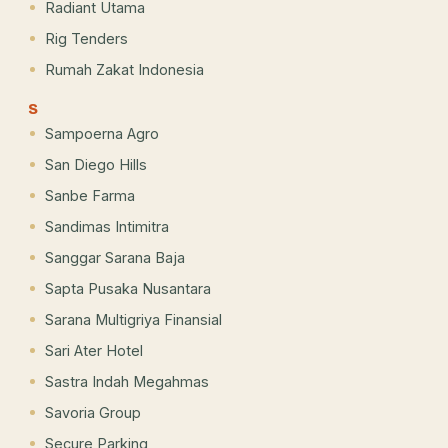
Radiant Utama
Rig Tenders
Rumah Zakat Indonesia
S
Sampoerna Agro
San Diego Hills
Sanbe Farma
Sandimas Intimitra
Sanggar Sarana Baja
Sapta Pusaka Nusantara
Sarana Multigriya Finansial
Sari Ater Hotel
Sastra Indah Megahmas
Savoria Group
Secure Parking