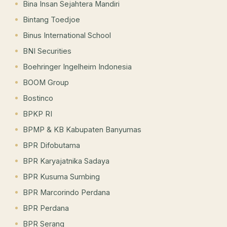
Bina Insan Sejahtera Mandiri
Bintang Toedjoe
Binus International School
BNI Securities
Boehringer Ingelheim Indonesia
BOOM Group
Bostinco
BPKP RI
BPMP & KB Kabupaten Banyumas
BPR Difobutama
BPR Karyajatnika Sadaya
BPR Kusuma Sumbing
BPR Marcorindo Perdana
BPR Perdana
BPR Serang