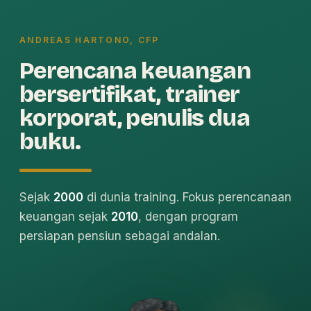
ANDREAS HARTONO, CFP
Perencana keuangan
bersertifikat, trainer
korporat, penulis dua
buku.
Sejak
2000
di dunia training. Fokus perencanaan
keuangan sejak
2010
, dengan program
persiapan pensiun sebagai andalan.