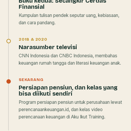
Buku kedua:
Secangkir Cerdas
Finansial
Kumpulan tulisan pendek seputar uang, kebiasaan,
dan cara pandang.
2018 & 2020
Narasumber televisi
CNN Indonesia dan CNBC Indonesia, membahas
keuangan rumah tangga dan literasi keuangan anak.
SEKARANG
Persiapan pensiun, dan kelas yang
bisa diikuti sendiri
Program persiapan pensiun untuk perusahaan lewat
perencanaankeuangan.id, dan kelas video
perencanaan keuangan di Aku Ikut Training.