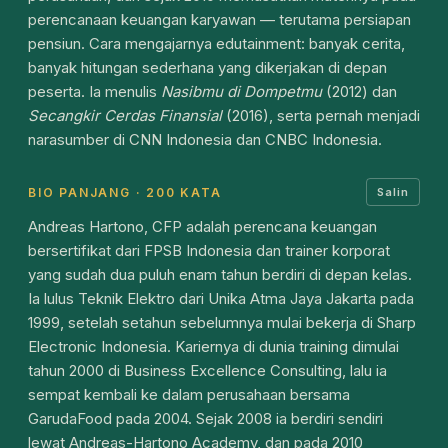
perencanaan keuangan karyawan — terutama persiapan
pensiun. Cara mengajarnya edutainment: banyak cerita,
banyak hitungan sederhana yang dikerjakan di depan
peserta. Ia menulis
Nasibmu di Dompetmu
(2012) dan
Secangkir Cerdas Finansial
(2016), serta pernah menjadi
narasumber di CNN Indonesia dan CNBC Indonesia.
BIO PANJANG · 200 KATA
Salin
Andreas Hartono, CFP adalah perencana keuangan
bersertifikat dari FPSB Indonesia dan trainer korporat
yang sudah dua puluh enam tahun berdiri di depan kelas.
Ia lulus Teknik Elektro dari Unika Atma Jaya Jakarta pada
1999, setelah setahun sebelumnya mulai bekerja di Sharp
Electronic Indonesia. Kariernya di dunia training dimulai
tahun 2000 di Business Excellence Consulting, lalu ia
sempat kembali ke dalam perusahaan bersama
GarudaFood pada 2004. Sejak 2008 ia berdiri sendiri
lewat Andreas-Hartono Academy, dan pada 2010