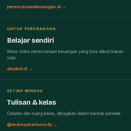
perencanaankeuangan.id →
UNTUK PERORANGAN
Belajar sendiri
Kelas video perencanaan keuangan yang bisa diikuti kapan
saja.
akuikut.id →
SETIAP MINGGU
Tulisan & kelas
Catatan dari ruang kelas, dibagikan dalam bentuk pendek.
@andreashartonocfp →