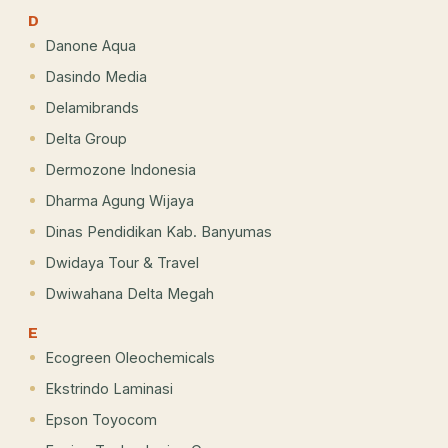
D
Danone Aqua
Dasindo Media
Delamibrands
Delta Group
Dermozone Indonesia
Dharma Agung Wijaya
Dinas Pendidikan Kab. Banyumas
Dwidaya Tour & Travel
Dwiwahana Delta Megah
E
Ecogreen Oleochemicals
Ekstrindo Laminasi
Epson Toyocom