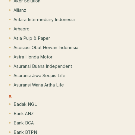
Aker Solution
Allianz
Antara Intermediary Indonesia
Arhapro
Asia Pulp & Paper
Asosiasi Obat Hewan Indonesia
Astra Honda Motor
Asuransi Buana Independent
Asuransi Jiwa Sequis Life
Asuransi Wana Artha Life
B
Badak NGL
Bank ANZ
Bank BCA
Bank BTPN