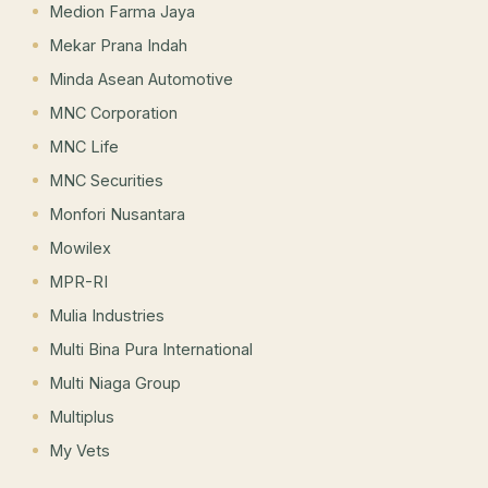
Medion Farma Jaya
Mekar Prana Indah
Minda Asean Automotive
MNC Corporation
MNC Life
MNC Securities
Monfori Nusantara
Mowilex
MPR-RI
Mulia Industries
Multi Bina Pura International
Multi Niaga Group
Multiplus
My Vets