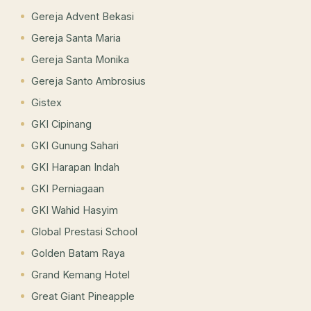
Gereja Advent Bekasi
Gereja Santa Maria
Gereja Santa Monika
Gereja Santo Ambrosius
Gistex
GKI Cipinang
GKI Gunung Sahari
GKI Harapan Indah
GKI Perniagaan
GKI Wahid Hasyim
Global Prestasi School
Golden Batam Raya
Grand Kemang Hotel
Great Giant Pineapple