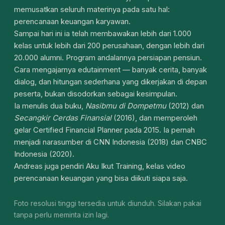
memusatkan seluruh materinya pada satu hal:
perencanaan keuangan karyawan.
Sampai hari ini ia telah membawakan lebih dari 1.000
kelas untuk lebih dari 200 perusahaan, dengan lebih dari
20.000 alumni. Program andalannya persiapan pensiun.
Cara mengajarnya edutainment — banyak cerita, banyak
dialog, dan hitungan sederhana yang dikerjakan di depan
peserta, bukan disodorkan sebagai kesimpulan.
Ia menulis dua buku,
Nasibmu di Dompetmu
(2012) dan
Secangkir Cerdas Finansial
(2016), dan memperoleh
gelar Certified Financial Planner pada 2015. Ia pernah
menjadi narasumber di CNN Indonesia (2018) dan CNBC
Indonesia (2020).
Andreas juga pendiri Aku Ikut Training, kelas video
perencanaan keuangan yang bisa diikuti siapa saja.
Foto resolusi tinggi tersedia untuk diunduh. Silakan pakai
tanpa perlu meminta izin lagi.