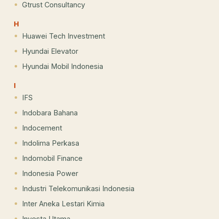
Gtrust Consultancy
H
Huawei Tech Investment
Hyundai Elevator
Hyundai Mobil Indonesia
I
IFS
Indobara Bahana
Indocement
Indolima Perkasa
Indomobil Finance
Indonesia Power
Industri Telekomunikasi Indonesia
Inter Aneka Lestari Kimia
Investa Utama