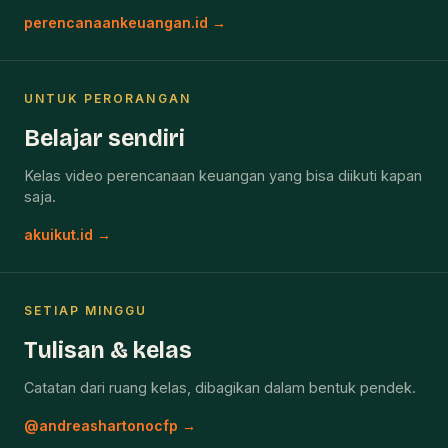
perencanaankeuangan.id →
UNTUK PERORANGAN
Belajar sendiri
Kelas video perencanaan keuangan yang bisa diikuti kapan
saja.
akuikut.id →
SETIAP MINGGU
Tulisan & kelas
Catatan dari ruang kelas, dibagikan dalam bentuk pendek.
@andreashartonocfp →