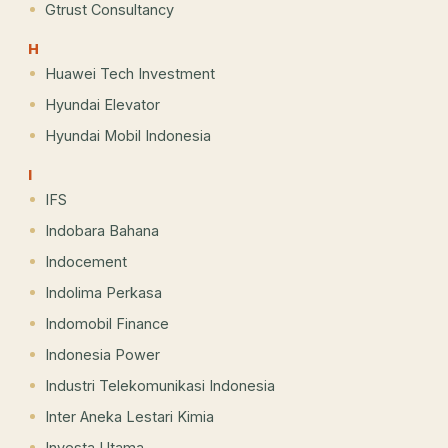
Gtrust Consultancy
H
Huawei Tech Investment
Hyundai Elevator
Hyundai Mobil Indonesia
I
IFS
Indobara Bahana
Indocement
Indolima Perkasa
Indomobil Finance
Indonesia Power
Industri Telekomunikasi Indonesia
Inter Aneka Lestari Kimia
Investa Utama