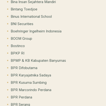
Bina Insan Sejahtera Mandiri
Bintang Toedjoe
Binus International School
BNI Securities
Boehringer Ingelheim Indonesia
BOOM Group
Bostinco
BPKP RI
BPMP & KB Kabupaten Banyumas
BPR Difobutama
BPR Karyajatnika Sadaya
BPR Kusuma Sumbing
BPR Marcorindo Perdana
BPR Perdana
BPR Serang