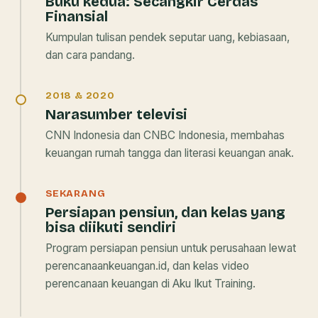
Buku kedua:
Secangkir Cerdas
Finansial
Kumpulan tulisan pendek seputar uang, kebiasaan,
dan cara pandang.
2018 & 2020
Narasumber televisi
CNN Indonesia dan CNBC Indonesia, membahas
keuangan rumah tangga dan literasi keuangan anak.
SEKARANG
Persiapan pensiun, dan kelas yang
bisa diikuti sendiri
Program persiapan pensiun untuk perusahaan lewat
perencanaankeuangan.id, dan kelas video
perencanaan keuangan di Aku Ikut Training.