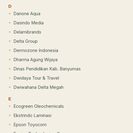
D
Danone Aqua
Dasindo Media
Delamibrands
Delta Group
Dermozone Indonesia
Dharma Agung Wijaya
Dinas Pendidikan Kab. Banyumas
Dwidaya Tour & Travel
Dwiwahana Delta Megah
E
Ecogreen Oleochemicals
Ekstrindo Laminasi
Epson Toyocom