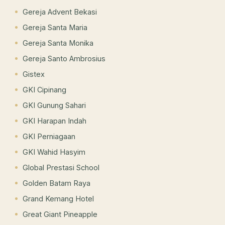
Gereja Advent Bekasi
Gereja Santa Maria
Gereja Santa Monika
Gereja Santo Ambrosius
Gistex
GKI Cipinang
GKI Gunung Sahari
GKI Harapan Indah
GKI Perniagaan
GKI Wahid Hasyim
Global Prestasi School
Golden Batam Raya
Grand Kemang Hotel
Great Giant Pineapple