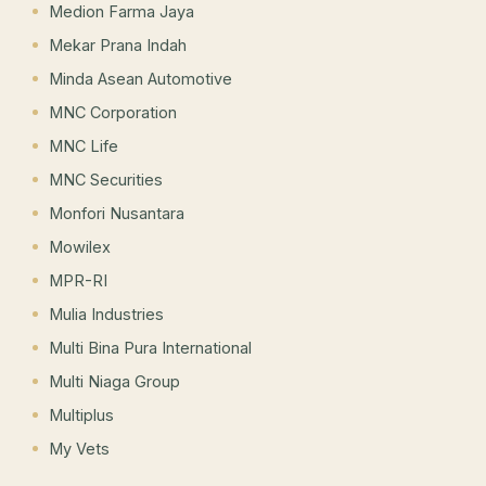
Medion Farma Jaya
Mekar Prana Indah
Minda Asean Automotive
MNC Corporation
MNC Life
MNC Securities
Monfori Nusantara
Mowilex
MPR-RI
Mulia Industries
Multi Bina Pura International
Multi Niaga Group
Multiplus
My Vets