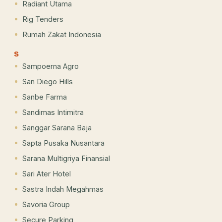
Radiant Utama
Rig Tenders
Rumah Zakat Indonesia
S
Sampoerna Agro
San Diego Hills
Sanbe Farma
Sandimas Intimitra
Sanggar Sarana Baja
Sapta Pusaka Nusantara
Sarana Multigriya Finansial
Sari Ater Hotel
Sastra Indah Megahmas
Savoria Group
Secure Parking