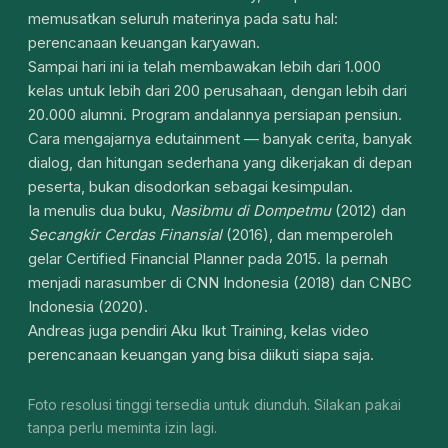
memusatkan seluruh materinya pada satu hal:
perencanaan keuangan karyawan.
Sampai hari ini ia telah membawakan lebih dari 1.000
kelas untuk lebih dari 200 perusahaan, dengan lebih dari
20.000 alumni. Program andalannya persiapan pensiun.
Cara mengajarnya edutainment — banyak cerita, banyak
dialog, dan hitungan sederhana yang dikerjakan di depan
peserta, bukan disodorkan sebagai kesimpulan.
Ia menulis dua buku,
Nasibmu di Dompetmu
(2012) dan
Secangkir Cerdas Finansial
(2016), dan memperoleh
gelar Certified Financial Planner pada 2015. Ia pernah
menjadi narasumber di CNN Indonesia (2018) dan CNBC
Indonesia (2020).
Andreas juga pendiri Aku Ikut Training, kelas video
perencanaan keuangan yang bisa diikuti siapa saja.
Foto resolusi tinggi tersedia untuk diunduh. Silakan pakai
tanpa perlu meminta izin lagi.