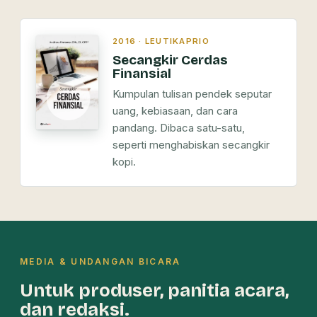
2016 · LEUTIKAPRIO
Secangkir Cerdas
Finansial
Kumpulan tulisan pendek seputar
uang, kebiasaan, dan cara
pandang. Dibaca satu-satu,
seperti menghabiskan secangkir
kopi.
MEDIA & UNDANGAN BICARA
Untuk produser, panitia acara,
dan redaksi.