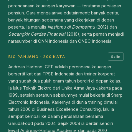
perencanaan keuangan karyawan — terutama persiapan
pensiun. Cara mengajarnya edutainment: banyak cerita,
banyak hitungan sederhana yang dikerjakan di depan
peserta. Ia menulis
Nasibmu di Dompetmu
(2012) dan
Secangkir Cerdas Finansial
(2016), serta pernah menjadi
narasumber di CNN Indonesia dan CNBC Indonesia.
BIO PANJANG · 200 KATA
Salin
Andreas Hartono, CFP adalah perencana keuangan
bersertifikat dari FPSB Indonesia dan trainer korporat
yang sudah dua puluh enam tahun berdiri di depan kelas.
Ia lulus Teknik Elektro dari Unika Atma Jaya Jakarta pada
1999, setelah setahun sebelumnya mulai bekerja di Sharp
Electronic Indonesia. Kariernya di dunia training dimulai
tahun 2000 di Business Excellence Consulting, lalu ia
sempat kembali ke dalam perusahaan bersama
GarudaFood pada 2004. Sejak 2008 ia berdiri sendiri
lewat Andreas-Hartono Academy, dan pada 2010