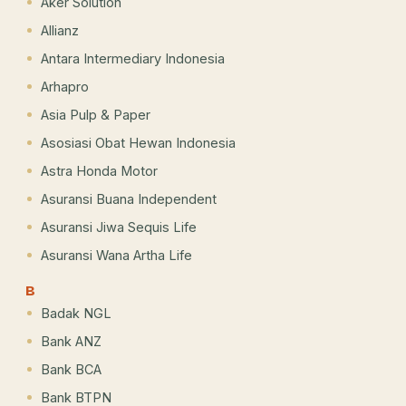
Aker Solution
Allianz
Antara Intermediary Indonesia
Arhapro
Asia Pulp & Paper
Asosiasi Obat Hewan Indonesia
Astra Honda Motor
Asuransi Buana Independent
Asuransi Jiwa Sequis Life
Asuransi Wana Artha Life
B
Badak NGL
Bank ANZ
Bank BCA
Bank BTPN