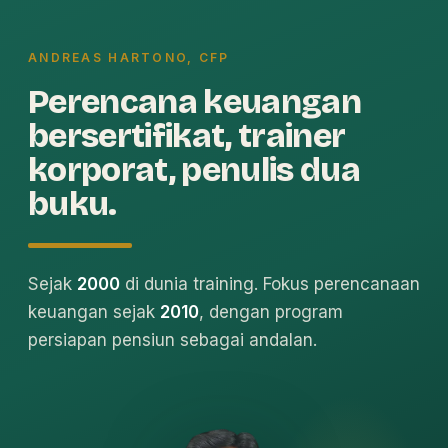
ANDREAS HARTONO, CFP
Perencana keuangan
bersertifikat, trainer
korporat, penulis dua
buku.
Sejak
2000
di dunia training. Fokus perencanaan
keuangan sejak
2010
, dengan program
persiapan pensiun sebagai andalan.